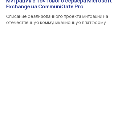
Миграция с почтового сервера Microsoft
Exchange на CommuniGate Pro
Описание реализованного проекта миграции на
отечественную коммуникационную платформу