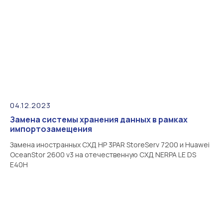
04.12.2023
Замена системы хранения данных в рамках
импортозамещения
Замена иностранных СХД HP 3PAR StoreServ 7200 и Huawei
OceanStor 2600 v3 на отечественную СХД NERPA LE DS
E40H