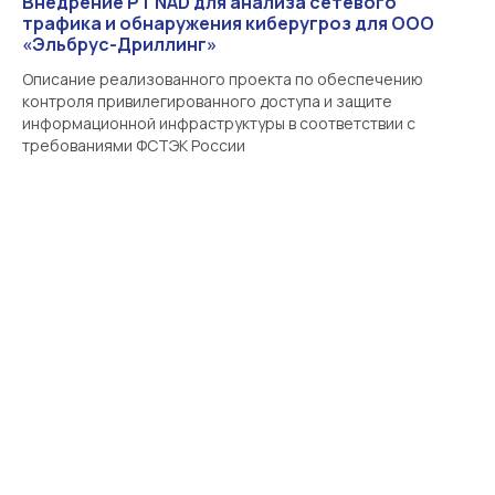
Внедрение PT NAD для анализа сетевого
трафика и обнаружения киберугроз для ООО
«Эльбрус-Дриллинг»
Описание реализованного проекта по обеспечению
контроля привилегированного доступа и защите
информационной инфраструктуры в соответствии с
требованиями ФСТЭК России