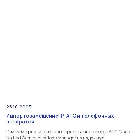
25.10.2023
Импортозамещение IP-АТС и телефонных
аппаратов
Описание реализованного проекта перехода с АТС Cisco
Unified Communications Manager на надежную