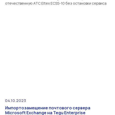
отечественную АТС Eltex ECSS-10 без остановки сервиса
04.10.2023
Импортозамещение почтового сервера
Microsoft Exchange на Tegu Enterprise